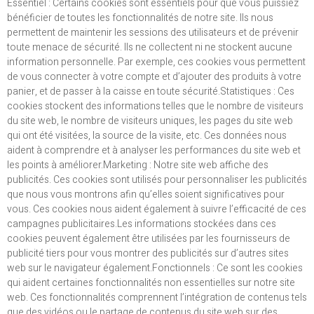
Essentiel : Certains cookies sont essentiels pour que vous puissiez
bénéficier de toutes les fonctionnalités de notre site. Ils nous
permettent de maintenir les sessions des utilisateurs et de prévenir
toute menace de sécurité. Ils ne collectent ni ne stockent aucune
information personnelle. Par exemple, ces cookies vous permettent
de vous connecter à votre compte et d’ajouter des produits à votre
panier, et de passer à la caisse en toute sécurité.Statistiques : Ces
cookies stockent des informations telles que le nombre de visiteurs
du site web, le nombre de visiteurs uniques, les pages du site web
qui ont été visitées, la source de la visite, etc. Ces données nous
aident à comprendre et à analyser les performances du site web et
les points à améliorer.Marketing : Notre site web affiche des
publicités. Ces cookies sont utilisés pour personnaliser les publicités
que nous vous montrons afin qu’elles soient significatives pour
vous. Ces cookies nous aident également à suivre l’efficacité de ces
campagnes publicitaires.Les informations stockées dans ces
cookies peuvent également être utilisées par les fournisseurs de
publicité tiers pour vous montrer des publicités sur d’autres sites
web sur le navigateur également.Fonctionnels : Ce sont les cookies
qui aident certaines fonctionnalités non essentielles sur notre site
web. Ces fonctionnalités comprennent l’intégration de contenus tels
que des vidéos ou le partage de contenus du site web sur des